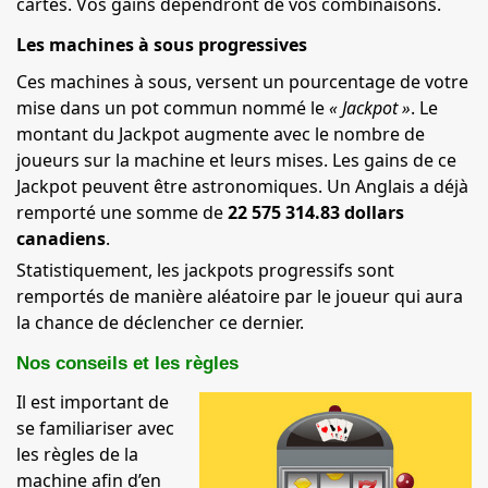
cartes. Vos gains dépendront de vos combinaisons.
Les machines à sous progressives
Ces machines à sous, versent un pourcentage de votre
mise dans un pot commun nommé le
« Jackpot »
. Le
montant du Jackpot augmente avec le nombre de
joueurs sur la machine et leurs mises. Les gains de ce
Jackpot peuvent être astronomiques. Un Anglais a déjà
remporté une somme de
22 575 314.83 dollars
canadiens
.
Statistiquement, les jackpots progressifs sont
remportés de manière aléatoire par le joueur qui aura
la chance de déclencher ce dernier.
Nos conseils et les règles
Il est important de
se familiariser avec
les règles de la
machine afin d’en