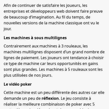
Afin de continuer de satisfaire les joueurs, les
entreprises et développeurs web doivent faire preuve
de beaucoup d’imagination. Au fil du temps, de
nouvelles versions de la machine classique ont vu le
jour.
Les machines à sous multilignes
Contrairement aux machines à 3 rouleaux, les
machines multilignes disposent d’un grand nombre de
lignes de paiement. Les joueurs ont tendance à choisir
ce type de machine car leurs opportunités en gains
sont plus grandes. Les machines à 5 rouleaux sont les
plus utilisées de nos jours.
Le vidéo poker
Cette machine est un peu différente des autres car elle
demande un peu de
réflexion
. Le jeu consiste à
réaliser la meilleure combinaison de poker avec 5