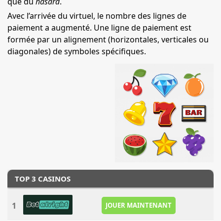
que du
hasard
.
Avec l’arrivée du virtuel, le nombre des lignes de
paiement a augmenté. Une ligne de paiement est
formée par un alignement (horizontales, verticales ou
diagonales) de symboles spécifiques.
TOP 3 CASINOS
1
JOUER MAINTENANT